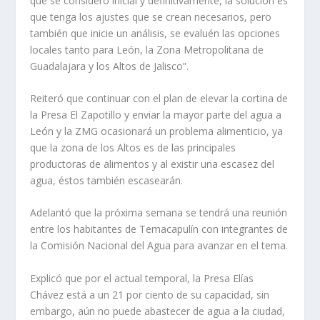
que se consideró inicial y definitivamente, la solución es
que tenga los ajustes que se crean necesarios, pero
también que inicie un análisis, se evaluén las opciones
locales tanto para León, la Zona Metropolitana de
Guadalajara y los Altos de Jalisco”.
Reiteró que continuar con el plan de elevar la cortina de
la Presa El Zapotillo y enviar la mayor parte del agua a
León y la ZMG ocasionará un problema alimenticio, ya
que la zona de los Altos es de las principales
productoras de alimentos y al existir una escasez del
agua, éstos también escasearán.
Adelantó que la próxima semana se tendrá una reunión
entre los habitantes de Temacapulín con integrantes de
la Comisión Nacional del Agua para avanzar en el tema.
Explicó que por el actual temporal, la Presa Elías
Chávez está a un 21 por ciento de su capacidad, sin
embargo, aún no puede abastecer de agua a la ciudad,