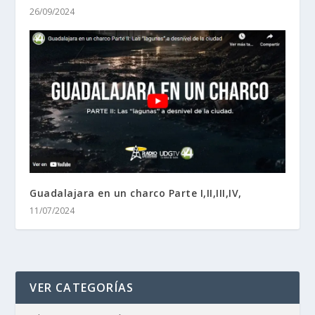
26/09/2024
Guadalajara en un charco Parte I,II,III,IV,
11/07/2024
VER CATEGORÍAS