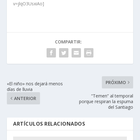
v=jlqO3UsxiAo]
COMPARTIR:
PRÓXIMO
«El niño» nos dejará menos
días de lluvia
“Temen” al temporal
ANTERIOR
porque respiran la espuma
del Santiago
ARTÍCULOS RELACIONADOS