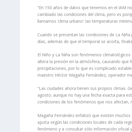
“En 150 años de datos que tenemos en el IAM no
cambiado las condiciones del clima, pero es porq
llamamos ‘clima urbano’: las temperaturas mínim
Cuando se presentan las condiciones de La Niña 
días, además de que el temporal se acorta, fina
El Niño y La Niña son fenómenos climatológicos 
altera la presión en la atmósfera, causando que 
precipitaciones, por lo que es complicado establec
maestro Héctor Magaña Fernández, operador met
“Las ciudades ahora tienen sus propios climas. Ge
agosto; aunque no hay una fecha exacta para est
condiciones de los fenómenos que nos afectan, no
Magaña Fernández enfatizó que existen muchos mi
ajusta según las condiciones locales de cada regi
fenómeno y a consultar sólo información oficial y 