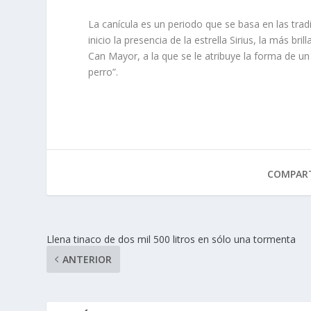
La canícula es un periodo que se basa en las tra
inicio la presencia de la estrella Sirius, la más b
Can Mayor, a la que se le atribuye la forma de u
perro”.
COMPART
Llena tinaco de dos mil 500 litros en sólo una tormenta
ANTERIOR