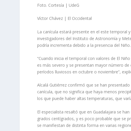
Foto. Cortesía | UdeG
Víctor Chávez | El Occidental
La canícula estará presente en el este temporal y
investigadores del Instituto de Astronomía y Met
podría incrementa debido a la presencia del Niño.
“Cuando inicia el temporal con valores de El Niño
es más severo y se presentan mayor número de dí
períodos lluviosos en octubre o noviembre”, explic
Alcalá Gutiérrez confirmó que se han presentad
canícula, que no significa que haya menos precipit
los que puede haber altas temperaturas, que varía
El especialista resaltó que en Guadalajara se h
grados centígrados, y es poco probable que se p
se manifiestan de distinta forma en varias regione