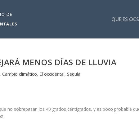
QUE ES OCS
JARÁ MENOS DÍAS DE LLUVIA
,
Cambio climático
,
El occidental
,
Sequía
que no sobrepasan los 40 grados centígrados, y es poco probable qu
ez