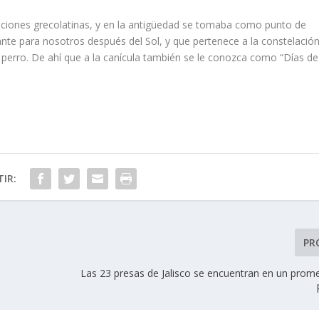
diciones grecolatinas, y en la antigüedad se tomaba como punto de
rillante para nosotros después del Sol, y que pertenece a la constelació
n perro. De ahí que a la canícula también se le conozca como “Días de
IR:
PR
Las 23 presas de Jalisco se encuentran en un prome