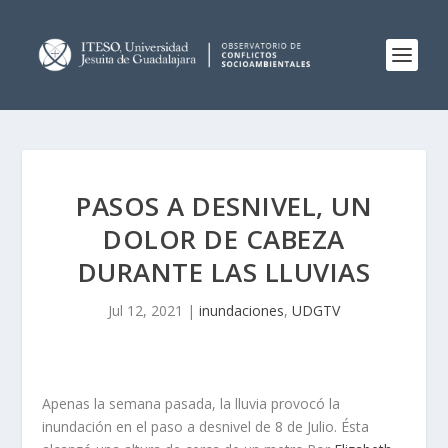
PASOS A DESNIVEL, UN
DOLOR DE CABEZA
DURANTE LAS LLUVIAS
Jul 12, 2021
|
inundaciones
,
UDGTV
Apenas la semana pasada, la lluvia provocó la
inundación en el paso a desnivel de 8 de Julio. Ésta