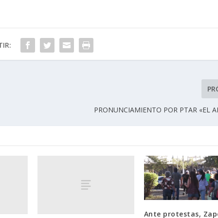
IR:
PR
PRONUNCIAMIENTO POR PTAR «EL 
Ante protestas, Za