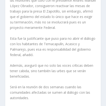
las reuniones que tuvo con el presidente Andrés Manuel
López Obrador, consiguieron reactivar las mesas de
trabajo para la presa El Zapotillo, sin embargo, afirmó
que el gobierno del estado lo único que hace es exigir
su terminación, más no se involucrará pues es un
proyecto meramente Federal.
Esta fue la justificante que puso para no abrir el diálogo
con los habitantes de Temacapulín, Acasico y
Palmarejo, pues esa es responsabilidad del gobierno
federal, añadió.
Además, aseguró que no solo las voces críticas deben
tener cabida, sino también las urbes que se verán
beneficiadas.
Será en la reunión de dos semanas cuando las
comunidades afectadas se sumen al diálogo con las
autoridades.