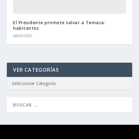
El Presidente promete salvar a Temaca:
habitantes
08/07/2021
VER CATEGORÍAS
Diseñado por
| Desarrollado por
Elegant Themes
WordPress