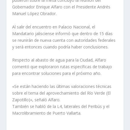
pusieron sobre la mesa concluyó la reunión del
Gobernador Enrique Alfaro con el Presidente Andrés
Manuel López Obrador.
Al salir del encuentro en Palacio Nacional, el
Mandatario jalisciense informó que dentro de 15 días
se reunirán de nueva cuenta con autoridades federales
y será entonces cuando podría haber conclusiones.
Respecto al abasto de agua para la Ciudad, Alfaro
comentó que exploraron rutas específicas de trabajo
para encontrar soluciones para el próximo año.
«Se están haciendo las últimas valoraciones técnicas
sobre el tema del aprovechamiento del Río Verde (El
Zapotillo)», señaló Alfaro.
También se habló de la L4, laterales del Peribús y el
Macrolibramiento de Puerto Vallarta.