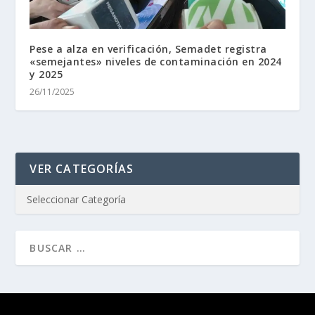
Pese a alza en verificación, Semadet registra
«semejantes» niveles de contaminación en 2024
y 2025
26/11/2025
VER CATEGORÍAS
Diseñado por
| Desarrollado por
Elegant Themes
WordPress