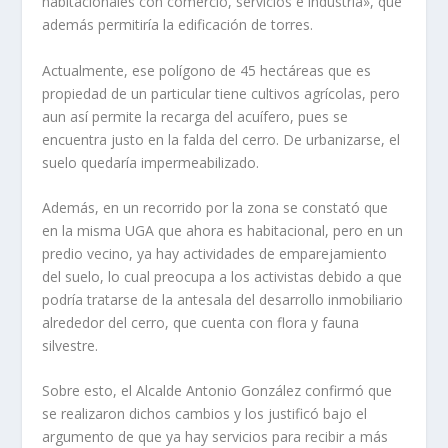
habitacionales con comercio, servicios e industria», que
además permitiría la edificación de torres.
Actualmente, ese polígono de 45 hectáreas que es
propiedad de un particular tiene cultivos agrícolas, pero
aun así permite la recarga del acuífero, pues se
encuentra justo en la falda del cerro. De urbanizarse, el
suelo quedaría impermeabilizado.
Además, en un recorrido por la zona se constató que
en la misma UGA que ahora es habitacional, pero en un
predio vecino, ya hay actividades de emparejamiento
del suelo, lo cual preocupa a los activistas debido a que
podría tratarse de la antesala del desarrollo inmobiliario
alrededor del cerro, que cuenta con flora y fauna
silvestre.
Sobre esto, el Alcalde Antonio González confirmó que
se realizaron dichos cambios y los justificó bajo el
argumento de que ya hay servicios para recibir a más