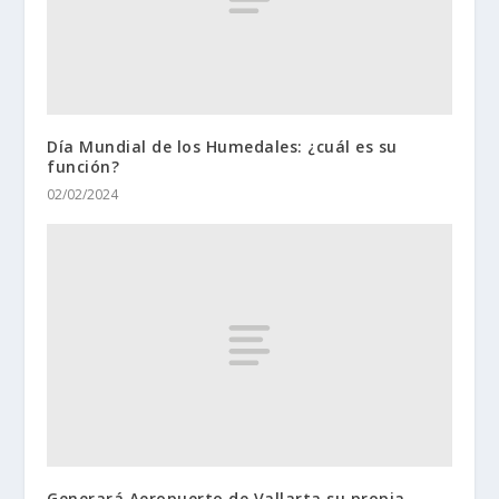
Día Mundial de los Humedales: ¿cuál es su
función?
02/02/2024
Generará Aeropuerto de Vallarta su propia