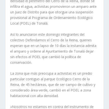
densidad el perímetro del Cerro de la Reina, donde se
infiltra el agua, activistas promovieron un amparo ante
un Juez de Distrito para que otorgue una suspensión
provisional al Programa de Ordenamiento Ecológico
Local (POEL) de Tonalá.
Así lo anunciaron este domingo integrantes del
colectivo Defendamos el Cerro de la Reina, quienes
esperan que en un lapso de 10 días la instancia admita
el amparo y ordene al Ayuntamiento de Tonalá dejar
sin efectos el POEL que cambió la política de
conservación.
La zona que más preocupa a activistas es un predio
particular contiguo al parque Ecológico Cerro de la
Reina, de 45 hectáreas, que de ser campo de cultivo y
considerado área verde, cambió en el POEL a zona
habitacional con alta densidad.
«Nosotros no estamos en contra del instrumento de