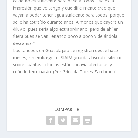
caído no es suficiente para darle a todos. Esa es la
impresión que yo tengo y que difícilmente creo que
vayan a poder tener agua suficiente para todos, porque
se le ha extraído durante años. A menos que cayera un
diluvio, pues sería algo extraordinario, pero de ahí en
fuera pues se van llenando poco a poco y dejándola
descansar”.
Los tandeos en Guadalajara se registran desde hace
meses, sin embargo, el SIAPA guarda absoluto silencio
sobre cuántas colonias están todavía afectadas y
cuándo terminarán. (Por Gricelda Torres Zambrano)
COMPARTIR: