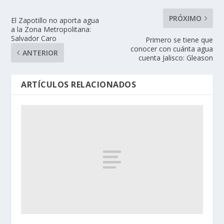
PRÓXIMO
El Zapotillo no aporta agua
a la Zona Metropolitana:
Salvador Caro
Primero se tiene que
conocer con cuánta agua
ANTERIOR
cuenta Jalisco: Gleason
ARTÍCULOS RELACIONADOS