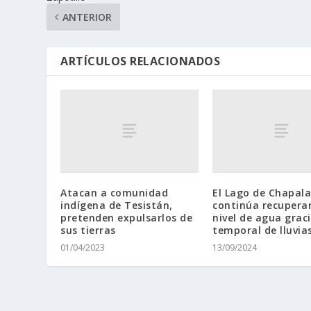
ANTERIOR
ARTÍCULOS RELACIONADOS
Atacan a comunidad
El Lago de Chapala
indígena de Tesistán,
continúa recupera
pretenden expulsarlos de
nivel de agua graci
sus tierras
temporal de lluvia
01/04/2023
13/09/2024