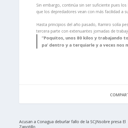
Sin embargo, continúa sin ser suficiente pues los
que los depredadores vean con más facilidad a su
Hasta principios del año pasado, Ramiro solía p
tercera parte con extenuantes jornadas de traba
“Poquitos, unos 80 kilos y trabajando 
pa’ dentro y a terquiarle y a veces nos
COMPART
Acusan a Conagua deburlar fallo de la SCJNsobre presa El
Zapotillo