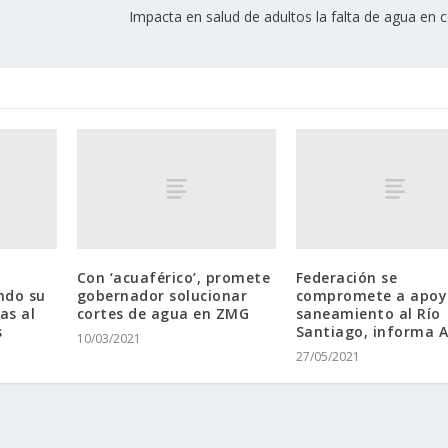
Impacta en salud de adultos la falta de agua en 
Con ‘acuaférico’, promete
Federación se
ndo su
gobernador solucionar
compromete a apoy
as al
cortes de agua en ZMG
saneamiento al Río
s
Santiago, informa A
10/03/2021
27/05/2021