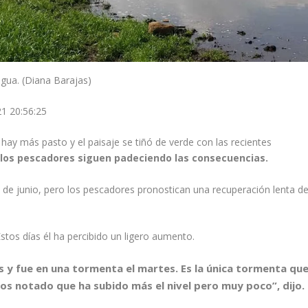
agua. (Diana Barajas)
1 20:56:25
hay más pasto y el paisaje se tiñó de verde con las recientes
y los pescadores siguen padeciendo las consecuencias.
0 de junio, pero los pescadores pronostican una recuperación lenta d
stos días él ha percibido un ligero aumento.
 y fue en una tormenta el martes. Es la única tormenta qu
os notado que ha subido más el nivel pero muy poco”, dijo.