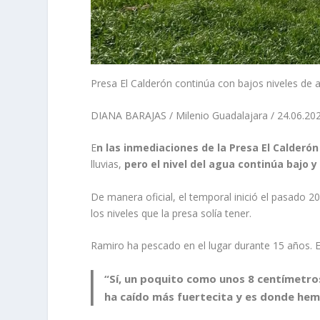
Presa El Calderón continúa con bajos niveles de 
DIANA BARAJAS / Milenio Guadalajara / 24.06.202
E
n las inmediaciones de la Presa El Calderón
lluvias,
pero el nivel del agua continúa bajo 
De manera oficial, el temporal inició el pasado 2
los niveles que la presa solía tener.
Ramiro ha pescado en el lugar durante 15 años. E
“Sí, un poquito como unos 8 centímetros
ha caído más fuertecita y es donde hem