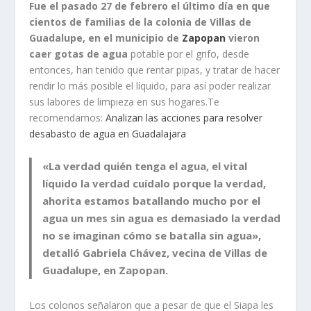
Fue el pasado 27 de febrero el último día en que
cientos de familias de la colonia de Villas de
Guadalupe, en el municipio de
Zapopan
vieron
caer gotas de agua
potable por el grifo, desde
entonces, han tenido que rentar pipas, y tratar de hacer
rendir lo más posible el líquido, para así poder realizar
sus labores de limpieza en sus hogares.Te
recomendamos:
Analizan las acciones para resolver
desabasto de agua en Guadalajara
«La verdad quién tenga el agua, el vital
líquido la verdad cuídalo porque la verdad,
ahorita estamos batallando mucho por el
agua un mes sin agua es demasiado la verdad
no se imaginan cómo se batalla sin agua»,
detalló Gabriela Chávez, vecina de Villas de
Guadalupe, en Zapopan.
Los colonos señalaron que a pesar de que el Siapa les