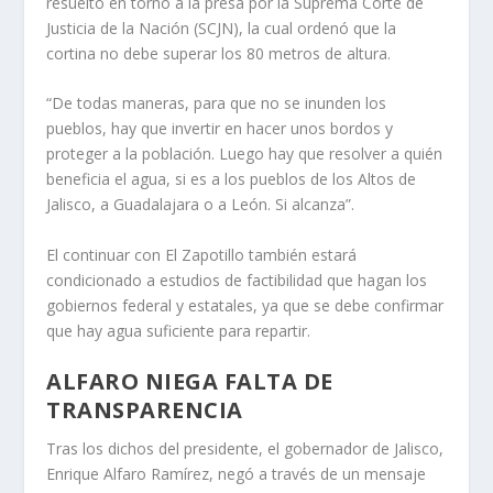
resuelto en torno a la presa por la Suprema Corte de
Justicia de la Nación (SCJN), la cual ordenó que la
cortina no debe superar los 80 metros de altura.
“De todas maneras, para que no se inunden los
pueblos, hay que invertir en hacer unos bordos y
proteger a la población. Luego hay que resolver a quién
beneficia el agua, si es a los pueblos de los Altos de
Jalisco, a Guadalajara o a León. Si alcanza”.
El continuar con El Zapotillo también estará
condicionado a estudios de factibilidad que hagan los
gobiernos federal y estatales, ya que se debe confirmar
que hay agua suficiente para repartir.
ALFARO NIEGA FALTA DE
TRANSPARENCIA
Tras los dichos del presidente, el gobernador de Jalisco,
Enrique Alfaro Ramírez, negó a través de un mensaje