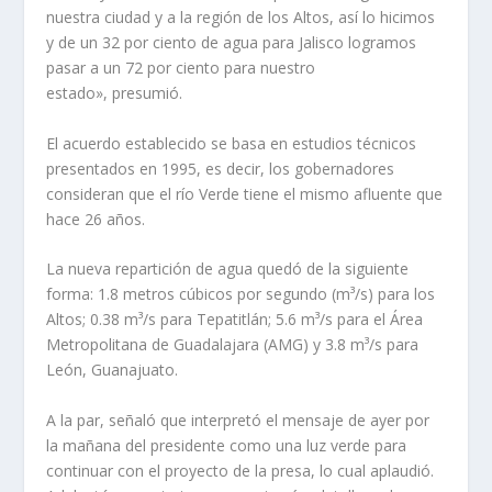
nuestra ciudad y a la región de los Altos, así lo hicimos
y de un 32 por ciento de agua para Jalisco logramos
pasar a un 72 por ciento para nuestro
estado», presumió.
El acuerdo establecido se basa en estudios técnicos
presentados en 1995, es decir, los gobernadores
consideran que el río Verde tiene el mismo afluente que
hace 26 años.
La nueva repartición de agua quedó de la siguiente
forma: 1.8 metros cúbicos por segundo (m³/s) para los
Altos; 0.38 m³/s para Tepatitlán; 5.6 m³/s para el Área
Metropolitana de Guadalajara (AMG) y 3.8 m³/s para
León, Guanajuato.
A la par, señaló que interpretó el mensaje de ayer por
la mañana del presidente como una luz verde para
continuar con el proyecto de la presa, lo cual aplaudió.