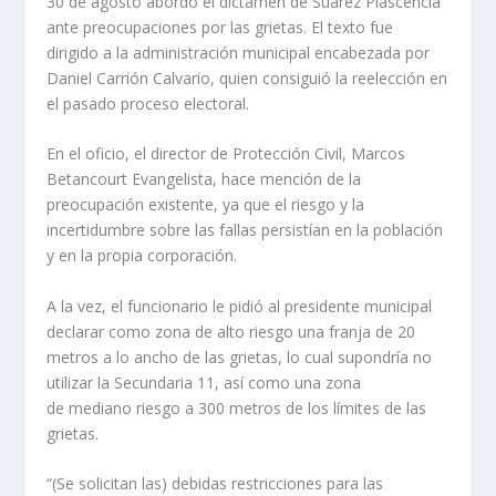
30 de agosto abordó el dictamen de Suárez Plascencia
ante preocupaciones por las grietas. El texto fue
dirigido a la administración municipal encabezada por
Daniel Carrión Calvario, quien consiguió la reelección en
el pasado proceso electoral.
En el oficio, el director de Protección Civil, Marcos
Betancourt Evangelista, hace mención de la
preocupación existente, ya que el riesgo y la
incertidumbre sobre las fallas persistían en la población
y en la propia corporación.
A la vez, el funcionario le pidió al presidente municipal
declarar como zona de alto riesgo una franja de 20
metros a lo ancho de las grietas, lo cual supondría no
utilizar la Secundaria 11, así como una zona
de mediano riesgo a 300 metros de los límites de las
grietas.
“(Se solicitan las) debidas restricciones para las