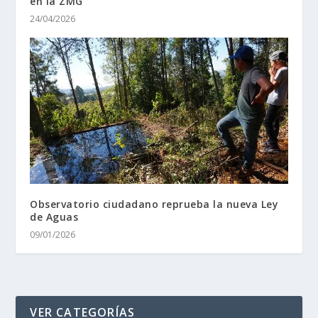
en la ZMG
24/04/2026
Observatorio ciudadano reprueba la nueva Ley
de Aguas
09/01/2026
VER CATEGORÍAS