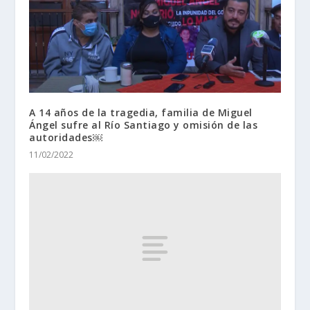
A 14 años de la tragedia, familia de Miguel
Ángel sufre al Río Santiago y omisión de las
autoridades￼
11/02/2022