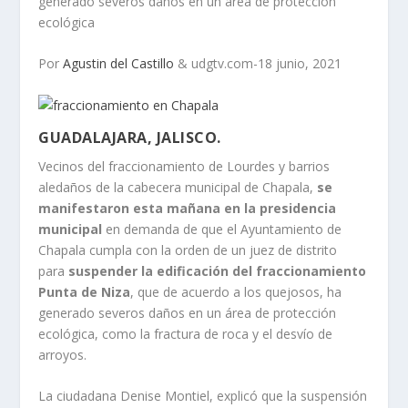
generado severos daños en un área de protección
ecológica
Por
Agustin del Castillo
& udgtv.com-18 junio, 2021
GUADALAJARA, JALISCO.
Vecinos del fraccionamiento de Lourdes y barrios
aledaños de la cabecera municipal de Chapala,
se
manifestaron esta mañana en la presidencia
municipal
en demanda de que el Ayuntamiento de
Chapala cumpla con la orden de un juez de distrito
para
suspender la edificación del fraccionamiento
Punta de Niza
, que de acuerdo a los quejosos, ha
generado severos daños en un área de protección
ecológica, como la fractura de roca y el desvío de
arroyos.
La ciudadana Denise Montiel, explicó que la suspensión