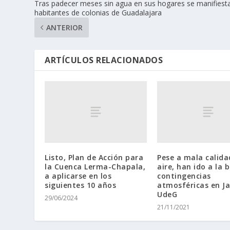
Tras padecer meses sin agua en sus hogares se manifiest
habitantes de colonias de Guadalajara
ANTERIOR
ARTÍCULOS RELACIONADOS
Listo, Plan de Acción para
Pese a mala calida
la Cuenca Lerma-Chapala,
aire, han ido a la 
a aplicarse en los
contingencias
siguientes 10 años
atmosféricas en Ja
UdeG
29/06/2024
21/11/2021