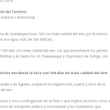
 202120
0
erritorio / Referencial
na de Guadalajara tuvo 162 con mala calidad del aire, por lo menos
 en ese lapso más de 100 IMECAS.
100 días con mala calidad del aire. Las que presentaron los peores
Pintitas y de Santa Fe, en Tlaquepaque y Tlajomulco de Zúñiga, con
ntitas encabezó la lista con 104 días de mala calidad del aire.
alle y las Águilas, ocuparon los lugares tres, cuatro y cinco de la
del aire.
ncias y cinco contingencias en su fase I, que implicó acciones como e
educción de transporte público y recomendar a los ciudadanos que