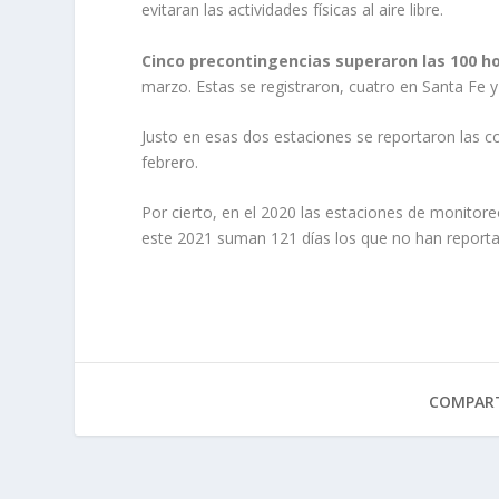
evitaran las actividades físicas al aire libre.
Cinco precontingencias superaron las 100 h
marzo. Estas se registraron, cuatro en Santa Fe y
Justo en esas dos estaciones se reportaron las co
febrero.
Por cierto, en el 2020 las estaciones de monitor
este 2021 suman 121 días los que no han report
COMPART