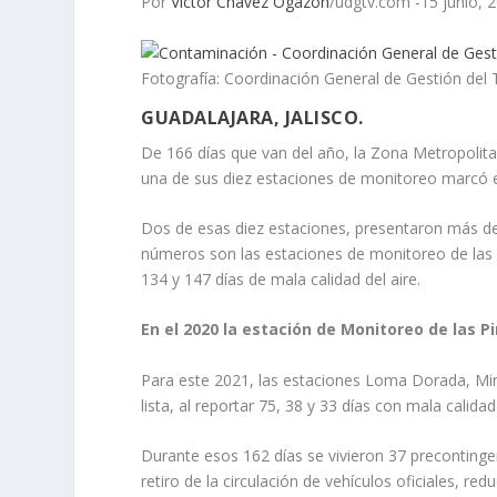
Por
Víctor Chávez Ogazón
/udgtv.com -15 junio,
Fotografía: Coordinación General de Gestión del T
GUADALAJARA, JALISCO.
De 166 días que van del año, la Zona Metropolita
una de sus diez estaciones de monitoreo marcó
Dos de esas diez estaciones, presentaron más de 
números son las estaciones de monitoreo de las 
134 y 147 días de mala calidad del aire.
En el 2020 la estación de Monitoreo de las Pi
Para este 2021, las estaciones Loma Dorada, Mirav
lista, al reportar 75, 38 y 33 días con mala calidad 
Durante esos 162 días se vivieron 37 precontinge
retiro de la circulación de vehículos oficiales, r