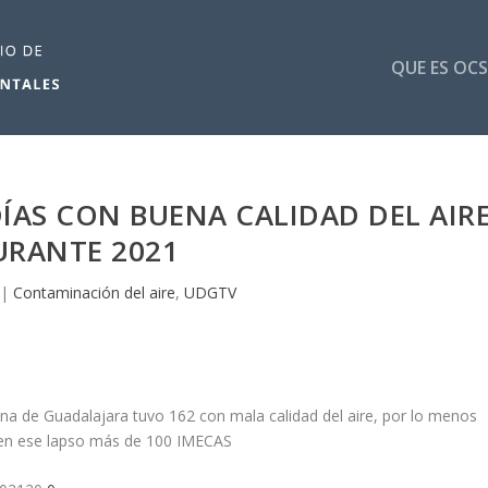
QUE ES OCS
ÍAS CON BUENA CALIDAD DEL AIR
URANTE 2021
|
Contaminación del aire
,
UDGTV
na de Guadalajara tuvo 162 con mala calidad del aire, por lo menos
 en ese lapso más de 100 IMECAS