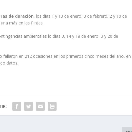
oras de duración
, los días 1 y 13 de enero, 3 de febrero, 2 y 10 de
 una más en las Pintas.
ntingencias ambientales lo días 3, 14 y 18 de enero, 3 y 20 de
eo fallaron en 212 ocasiones en los primeros cinco meses del año, en
ado datos.
IR: