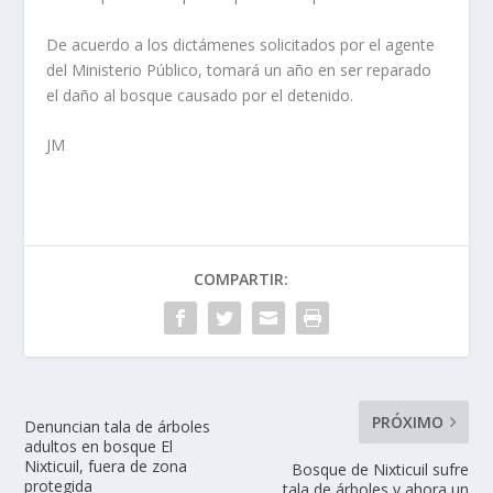
De acuerdo a los dictámenes solicitados por el agente
del Ministerio Público, tomará un año en ser reparado
el daño al bosque causado por el detenido.
JM
COMPARTIR:
PRÓXIMO
Denuncian tala de árboles
adultos en bosque El
Nixticuil, fuera de zona
Bosque de Nixticuil sufre
protegida
tala de árboles y ahora un