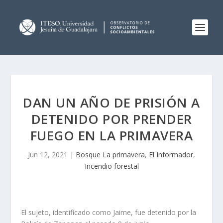
DAN UN AÑO DE PRISIÓN A
DETENIDO POR PRENDER
FUEGO EN LA PRIMAVERA
Jun 12, 2021
|
Bosque La primavera
,
El Informador
,
Incendio forestal
El sujeto, identificado como Jaime, fue detenido por la