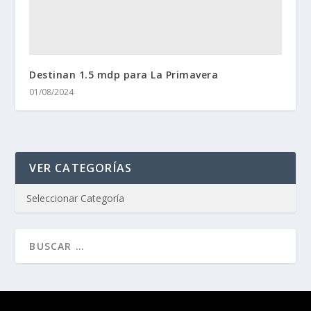
Destinan 1.5 mdp para La Primavera
01/08/2024
VER CATEGORÍAS
Diseñado por
| Desarrollado por
Elegant Themes
WordPress