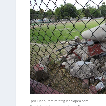
por Darío Pereira/ntrguadalajara.com