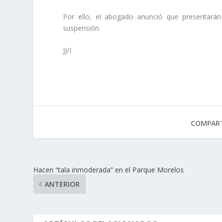
Por ello, el abogado anunció que presentarán 
suspensión.
JJ/I
COMPART
Hacen “tala inmoderada” en el Parque Morelos
ANTERIOR