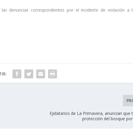
las denuncias correspondientes por el incidente de violación a l
IR:
PR
Ejidatarios de La Primavera, anuncian que 
protección del bosque por