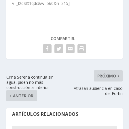
v=_l2qSlX1qdc&w=560&h=315]
COMPARTIR:
PRÓXIMO
Cima Serena continúa sin
agua, piden no más
construcción al interior
Atrasan audiencia en caso
del Fortín
ANTERIOR
ARTÍCULOS RELACIONADOS