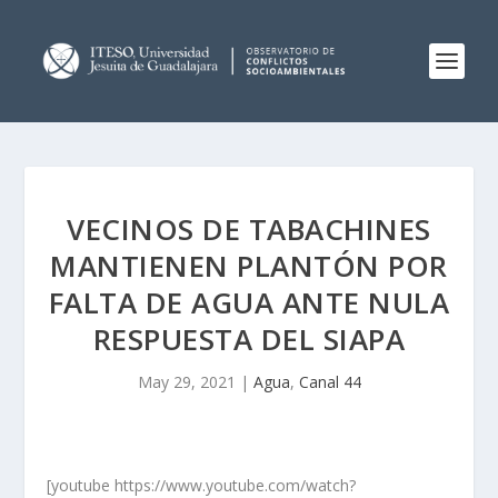
VECINOS DE TABACHINES
MANTIENEN PLANTÓN POR
FALTA DE AGUA ANTE NULA
RESPUESTA DEL SIAPA
May 29, 2021
|
Agua
,
Canal 44
[youtube https://www.youtube.com/watch?