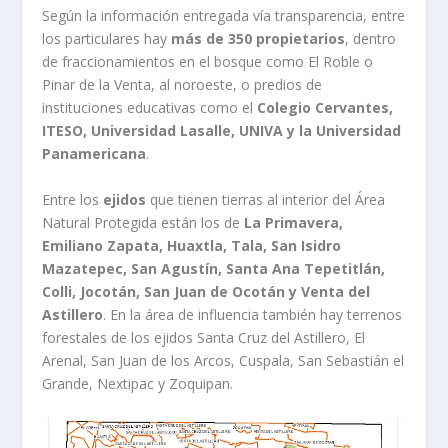
Según la información entregada vía transparencia, entre
los particulares hay
más de 350 propietarios
, dentro
de fraccionamientos en el bosque como El Roble o
Pinar de la Venta, al noroeste, o predios de
instituciones educativas como el
Colegio Cervantes,
ITESO, Universidad Lasalle, UNIVA y la Universidad
Panamericana
.
Entre los
ejidos
que tienen tierras al interior del Área
Natural Protegida están los de
La Primavera,
Emiliano Zapata, Huaxtla, Tala, San Isidro
Mazatepec, San Agustín, Santa Ana Tepetitlán,
Colli, Jocotán, San Juan de Ocotán y Venta del
Astillero
. En la área de influencia también hay terrenos
forestales de los ejidos Santa Cruz del Astillero, El
Arenal, San Juan de los Arcos, Cuspala, San Sebastián el
Grande, Nextipac y Zoquipan.