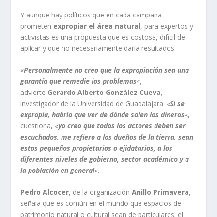
Y aunque hay políticos que en cada campaña
prometen
expropiar el área natural
, para expertos y
activistas es una propuesta que es costosa, difícil de
aplicar y que no necesariamente daría resultados.
«
Personalmente no creo que la expropiación sea una
garantía que remedie los problemas
«,
advierte
Gerardo Alberto González Cueva
,
investigador de la Universidad de Guadalajara. «
Si se
expropia, habría que ver de dónde salen los dineros
«,
cuestiona, «
yo creo que todos los actores deben ser
escuchados, me refiero a los dueños de la tierra, sean
estos pequeños propietarios o ejidatarios, a los
diferentes niveles de gobierno, sector académico y a
la población en general
«.
Pedro Alcocer
, de la organización
Anillo Primavera
,
señala que es común en el mundo que espacios de
patrimonio natural o cultural sean de particulares; el