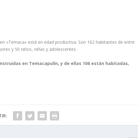
 en «Temaca» está en edad productiva. Son 162 habitantes de entre
ores y 50 niños, niñas y adolescentes.
onstruidas en Temacapulín, y de ellas 106 están habitadas,
IR: