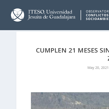
CUMPLEN 21 MESES SI
May 20, 2021