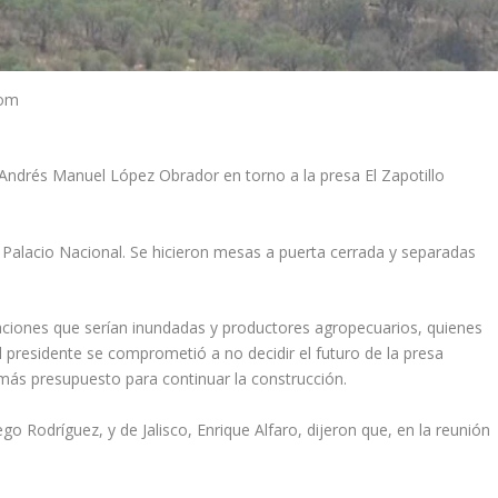
com
Andrés Manuel López Obrador en torno a la presa El Zapotillo
 Palacio Nacional. Se hicieron mesas a puerta cerrada y separadas
blaciones que serían inundadas y productores agropecuarios, quienes
l presidente se comprometió a no decidir el futuro de la presa
más presupuesto para continuar la construcción.
o Rodríguez, y de Jalisco, Enrique Alfaro, dijeron que, en la reunión