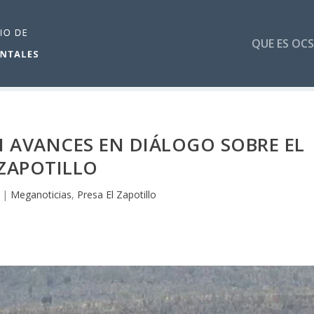
QUE ES OCS
N AVANCES EN DIÁLOGO SOBRE EL
ZAPOTILLO
|
Meganoticias
,
Presa El Zapotillo