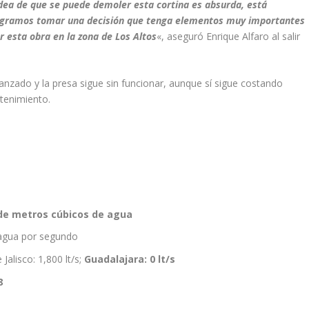
idea de que se puede demoler esta cortina es absurda, está
logramos tomar una decisión que tenga elementos muy importantes
 esta obra en la zona de Los Altos
«, aseguró Enrique Alfaro al salir
nzado y la presa sigue sin funcionar, aunque sí sigue costando
tenimiento.
 de metros cúbicos de agua
e agua por segundo
Jalisco: 1,800 lt/s;
Guadalajara: 0 lt/s
8