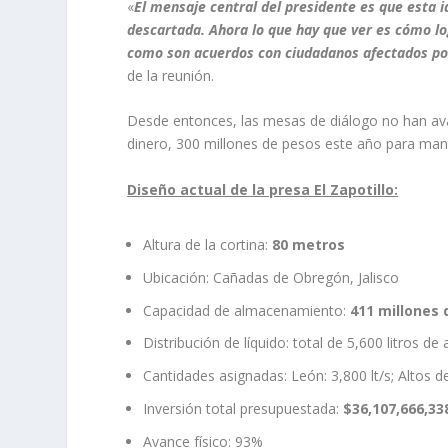
«
El mensaje central del presidente es que esta 
descartada. Ahora lo que hay que ver es cómo 
como son acuerdos con ciudadanos afectados por
de la reunión.
Desde entonces, las mesas de diálogo no han ava
dinero, 300 millones de pesos este año para man
Diseño actual de la presa El Zapotillo:
Altura de la cortina:
80 metros
Ubicación: Cañadas de Obregón, Jalisco
Capacidad de almacenamiento:
411 millones
Distribución de líquido: total de 5,600 litros d
Cantidades asignadas: León: 3,800 lt/s; Altos de 
Inversión total presupuestada:
$36,107,666,33
Avance físico: 93%