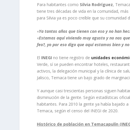
Para habitantes como
Silvia Rodríguez
, Temaca
tiene tres décadas de vida en la comunidad, más 
para Silvia ya es poco creíble que su comunidad 
«
Ya tantos años que tienen con eso y no han hec
«
Estamos aquí viviendo muy agusto y no nos que
feo?, yo por eso digo que aquí estamos bien y no
El
INEGI
no tiene registro de
unidades económi
Verde, sí se pueden encontrar hoteles, restaurante
activos, la delegación municipal y la clínica de sa
Jalisco, Temaca tiene un bajo grado de marginaci
Y aunque casi trescientas personas siguen habit
disminución de la gente. Según estadísticas oficia
habitantes. Para 2010 la gente ya había bajado 
Temaca, según el censo del INEGI de 2020.
Histórico de población en Temacapulín (INEG