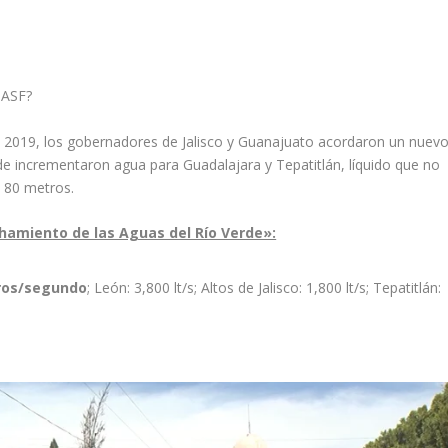
 ASF?
de 2019, los gobernadores de Jalisco y Guanajuato acordaron un nuev
nde incrementaron agua para Guadalajara y Tepatitlán, líquido que no
a 80 metros.
hamiento de las Aguas del Río Verde»:
tros/segundo
; León: 3,800 lt/s; Altos de Jalisco: 1,800 lt/s; Tepatitlán: