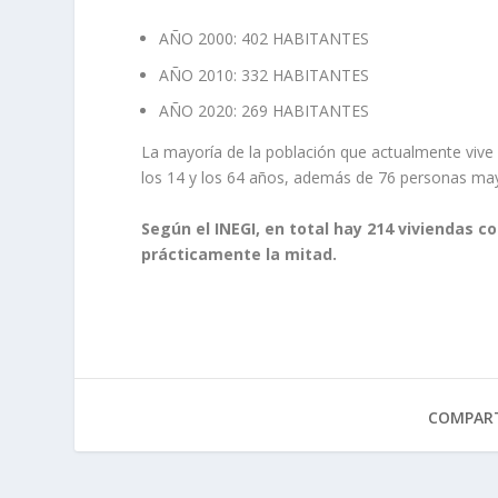
AÑO 2000: 402 HABITANTES
AÑO 2010: 332 HABITANTES
AÑO 2020: 269 HABITANTES
La mayoría de la población que actualmente vive
los 14 y los 64 años, además de 76 personas may
Según el INEGI, en total hay 214 viviendas c
prácticamente la mitad.
COMPART