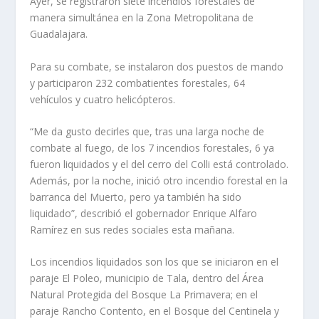
Ayer, se registraron siete incendios forestales de
manera simultánea en la Zona Metropolitana de
Guadalajara.
Para su combate, se instalaron dos puestos de mando
y participaron 232 combatientes forestales, 64
vehículos y cuatro helicópteros.
“Me da gusto decirles que, tras una larga noche de
combate al fuego, de los 7 incendios forestales, 6 ya
fueron liquidados y el del cerro del Colli está controlado.
Además, por la noche, inició otro incendio forestal en la
barranca del Muerto, pero ya también ha sido
liquidado”, describió el gobernador Enrique Alfaro
Ramírez en sus redes sociales esta mañana.
Los incendios liquidados son los que se iniciaron en el
paraje El Poleo, municipio de Tala, dentro del Área
Natural Protegida del Bosque La Primavera; en el
paraje Rancho Contento, en el Bosque del Centinela y