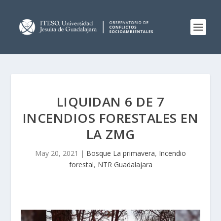
LIQUIDAN 6 DE 7
INCENDIOS FORESTALES EN
LA ZMG
May 20, 2021
|
Bosque La primavera
,
Incendio
forestal
,
NTR Guadalajara