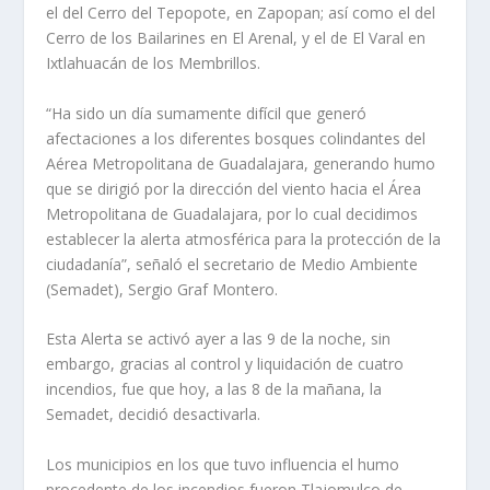
el del Cerro del Tepopote, en Zapopan; así como el del
Cerro de los Bailarines en El Arenal, y el de El Varal en
Ixtlahuacán de los Membrillos.
“Ha sido un día sumamente difícil que generó
afectaciones a los diferentes bosques colindantes del
Aérea Metropolitana de Guadalajara, generando humo
que se dirigió por la dirección del viento hacia el Área
Metropolitana de Guadalajara, por lo cual decidimos
establecer la alerta atmosférica para la protección de la
ciudadanía”, señaló el secretario de Medio Ambiente
(Semadet), Sergio Graf Montero.
Esta Alerta se activó ayer a las 9 de la noche, sin
embargo, gracias al control y liquidación de cuatro
incendios, fue que hoy, a las 8 de la mañana, la
Semadet, decidió desactivarla.
Los municipios en los que tuvo influencia el humo
procedente de los incendios fueron Tlajomulco de