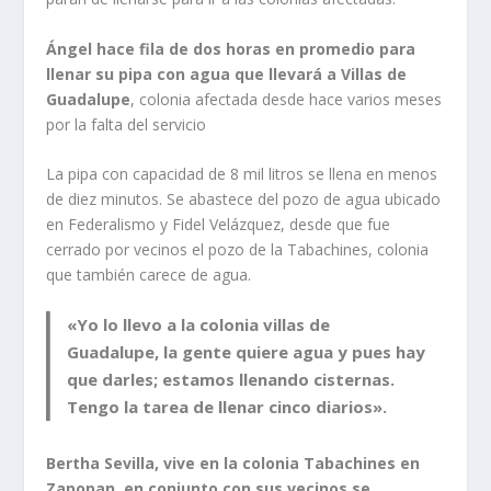
Ángel hace fila de dos horas en promedio para
llenar su pipa con agua que llevará a Villas de
Guadalupe
, colonia afectada desde hace varios meses
por la falta del servicio
La pipa con capacidad de 8 mil litros se llena en menos
de diez minutos. Se abastece del pozo de agua ubicado
en Federalismo y Fidel Velázquez, desde que fue
cerrado por vecinos el pozo de la Tabachines, colonia
que también carece de agua.
«Yo lo llevo a la colonia villas de
Guadalupe,
la gente quiere agua y pues hay
que darles; estamos llenando cisternas
.
Tengo la tarea de llenar cinco diarios».
Bertha Sevilla, vive en la colonia Tabachines en
Zapopan, en conjunto con sus vecinos se