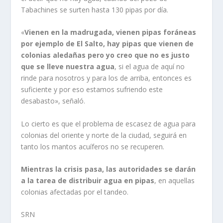
Tabachines se surten hasta 130 pipas por día.
«
Vienen en la madrugada, vienen pipas foráneas
por ejemplo de El Salto, hay pipas que vienen de
colonias aledañas pero yo creo que no es justo
que se lleve nuestra agua
, si el agua de aquí no
rinde para nosotros y para los de arriba, entonces es
suficiente y por eso estamos sufriendo este
desabasto», señaló.
Lo cierto es que el problema de escasez de agua para
colonias del oriente y norte de la ciudad, seguirá en
tanto los mantos acuíferos no se recuperen.
Mientras la crisis pasa, las autoridades se darán
a la tarea de distribuir agua en pipas
, en aquellas
colonias afectadas por el tandeo.
​SRN