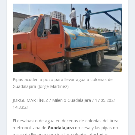
Pipas acuden a pozo para llevar agua a colonias de
Guadalajara (Jorge Martínez)
JORGE MARTÍNEZ / Milenio Guadalajara / 17.05.2021
14:33:21
El desabasto de agua en decenas de colonias del área
metropolitana de
Guadalajara
no cesa y las pipas no
paran de llenarse para ir a las colonias afectadas.