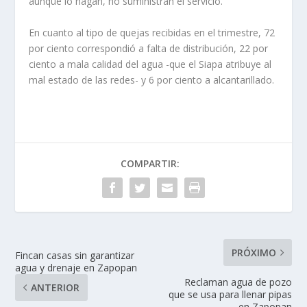
aunque lo hagan, no suministran el servicio.
En cuanto al tipo de quejas recibidas en el trimestre, 72
por ciento correspondió a falta de distribución, 22 por
ciento a mala calidad del agua -que el Siapa atribuye al
mal estado de las redes- y 6 por ciento a alcantarillado.
COMPARTIR:
PRÓXIMO
Fincan casas sin garantizar
agua y drenaje en Zapopan
Reclaman agua de pozo
ANTERIOR
que se usa para llenar pipas
en Zapopan