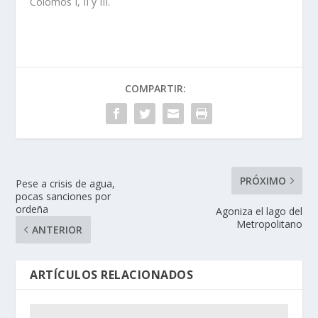
Colomos I, II y III.
COMPARTIR:
PRÓXIMO
Pese a crisis de agua,
pocas sanciones por
ordeña
Agoniza el lago del
Metropolitano
ANTERIOR
ARTÍCULOS RELACIONADOS