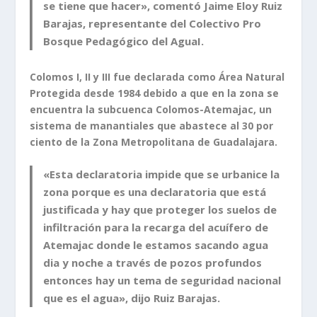
se tiene que hacer», comentó Jaime Eloy Ruiz
Barajas, representante del Colectivo Pro
Bosque Pedagógico del AguaI.
Colomos I, II y III fue declarada como Área Natural
Protegida desde 1984 debido a que en la zona se
encuentra la subcuenca Colomos-Atemajac, un
sistema de manantiales que abastece al 30 por
ciento de la Zona Metropolitana de Guadalajara.
«Esta declaratoria impide que se urbanice la
zona porque es una declaratoria que está
justificada y hay que proteger los suelos de
infiltración para la recarga del acuífero de
Atemajac donde le estamos sacando agua
dia y noche a través de pozos profundos
entonces hay un tema de seguridad nacional
que es el agua», dijo Ruiz Barajas.