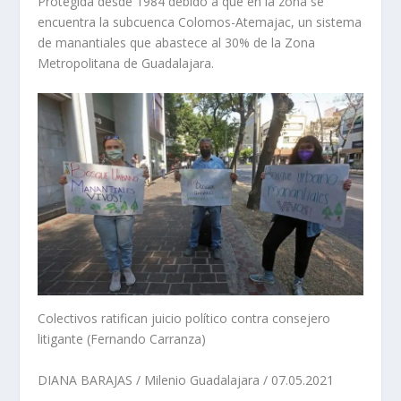
Protegida desde 1984 debido a que en la zona se
encuentra la subcuenca Colomos-Atemajac, un sistema
de manantiales que abastece al 30% de la Zona
Metropolitana de Guadalajara.
Colectivos ratifican juicio político contra consejero
litigante (Fernando Carranza)
DIANA BARAJAS / Milenio Guadalajara / 07.05.2021