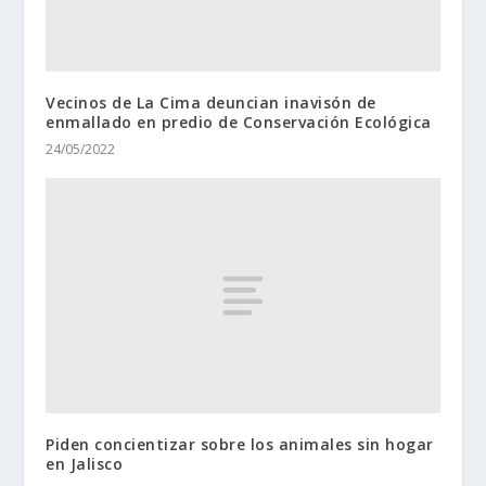
Vecinos de La Cima deuncian inavisón de
enmallado en predio de Conservación Ecológica
24/05/2022
Piden concientizar sobre los animales sin hogar
en Jalisco