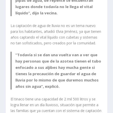
pipas de agua, de repente se encuentran
lugares donde todavía no le llega el vital
líquido”, dijo la vecina.
La captación de agua de lluvia no es un tema nuevo
para los habitantes, añadió Elvia Jiménez, ya que tienen
años captando el vital líquido con cubetas y sistemas
no tan sofisticados, pero creados por la comunidad.
“Todavía si se dan una vuelta van a ver que
hay personas que de la azotea tienen el tubo
enfocado a sus aljibes hay mucha gente si
tienes la precaución de guardar el agua de
lluvia por lo mismo de que duremos muchos
años sin agua”, explicó.
El tinaco tiene una capacidad de 2 mil 500 litros y se
logra llenar en un día lluvioso, situación que permite a
las familias que ya cuentan con el sistema de captación