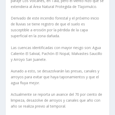
paraje Los Volcanes, en Tala, pero el viento hizo que se
extendiera al Área Natural Protegida de Tlajomulco.
Derivado de este incendio forestal y el próximo inicio
de lluvias se tiene registro de que el suelo es
susceptible a erosión por la pérdida de la capa
superficial en la zona dañada.
Las cuencas identificadas con mayor riesgo son: Agua
Caliente-El Salvial, Pachón-El Nopal, Malvastes-Saucillo
y Arroyo San Juanete.
Aunado a esto, se desazolvarán las presas, canales y
arroyos para evitar que haya taponamientos y que el
agua fluya mejor.
Actualmente se reporta un avance del 70 por ciento de
limpieza, desazolve de arroyos y canales que año con
año se realiza previo al temporal.