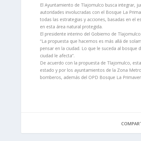
El Ayuntamiento de Tlajomulco busca integrar, ju
autoridades involucradas con el Bosque La Prim
todas las estrategias y acciones, basadas en el e
en esta área natural protegida.
El presidente interino del Gobierno de Tlajomulco
“La propuesta que hacemos es más allá de sola
pensar en la ciudad. Lo que le suceda al bosque de
ciudad le afecta”.
De acuerdo con la propuesta de Tlajomulco, esta
estado y por los ayuntamientos de la Zona Metrop
bomberos, además del OPD Bosque La Primavera, 
COMPART