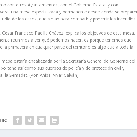
nto con otros Ayuntamientos, con el Gobierno Estatal y con
avera, una mesa especializada y permanente desde donde se prepare
studio de los casos, que sirvan para combatir y prevenir los incendios
, César Francisco Padilla Chávez, explica los objetivos de esta mesa.
mente reunirnos a ver qué podemos hacer, es porque tenemos que
 la primavera en cualquier parte del territorio es algo que a toda la
 mesa estaría encabezada por la Secretaría General de Gobierno del
olitana así como sus cuerpos de policía y de protección civil y
la Semadet. (Por: Aníbal Vivar Galván)
IR: