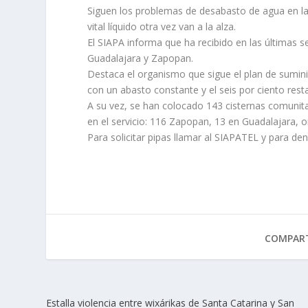
Siguen los problemas de desabasto de agua en la 
vital líquido otra vez van a la alza.
El SIAPA informa que ha recibido en las últimas 
Guadalajara y Zapopan.
Destaca el organismo que sigue el plan de suminist
con un abasto constante y el seis por ciento rest
A su vez, se han colocado 143 cisternas comunita
en el servicio: 116 Zapopan, 13 en Guadalajara, 
Para solicitar pipas llamar al SIAPATEL y para de
COMPART
Estalla violencia entre wixárikas de Santa Catarina y San