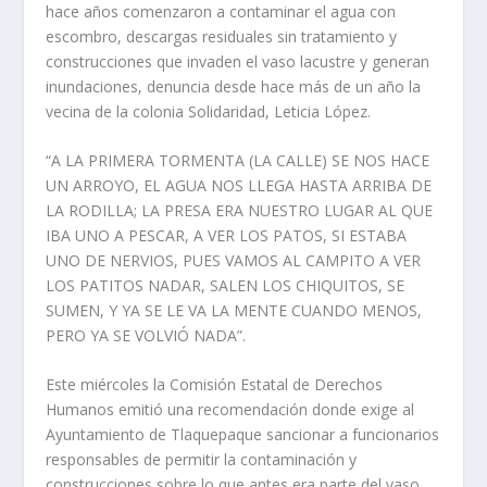
hace años comenzaron a contaminar el agua con
escombro, descargas residuales sin tratamiento y
construcciones que invaden el vaso lacustre y generan
inundaciones, denuncia desde hace más de un año la
vecina de la colonia Solidaridad, Leticia López.
“A LA PRIMERA TORMENTA (LA CALLE) SE NOS HACE
UN ARROYO, EL AGUA NOS LLEGA HASTA ARRIBA DE
LA RODILLA; LA PRESA ERA NUESTRO LUGAR AL QUE
IBA UNO A PESCAR, A VER LOS PATOS, SI ESTABA
UNO DE NERVIOS, PUES VAMOS AL CAMPITO A VER
LOS PATITOS NADAR, SALEN LOS CHIQUITOS, SE
SUMEN, Y YA SE LE VA LA MENTE CUANDO MENOS,
PERO YA SE VOLVIÓ NADA”.
Este miércoles la Comisión Estatal de Derechos
Humanos emitió una recomendación donde exige al
Ayuntamiento de Tlaquepaque sancionar a funcionarios
responsables de permitir la contaminación y
construcciones sobre lo que antes era parte del vaso