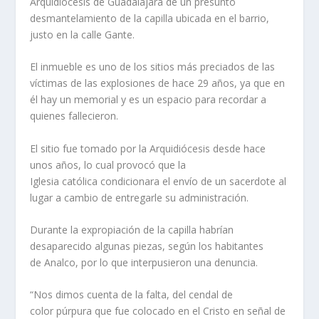
Arquidiócesis de Guadalajara de un presunto
desmantelamiento de la capilla ubicada en el barrio,
justo en la calle Gante.
El inmueble es uno de los sitios más preciados de las
víctimas de las explosiones de hace 29 años, ya que en
él hay un memorial y es un espacio para recordar a
quienes fallecieron.
El sitio fue tomado por la Arquidiócesis desde hace
unos años, lo cual provocó que la
Iglesia católica condicionara el envío de un sacerdote al
lugar a cambio de entregarle su administración.
Durante la expropiación de la capilla habrían
desaparecido algunas piezas, según los habitantes
de Analco, por lo que interpusieron una denuncia.
“Nos dimos cuenta de la falta, del cendal de
color púrpura que fue colocado en el Cristo en señal de