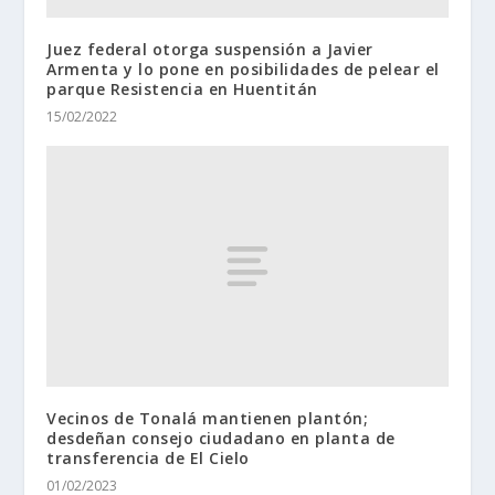
Juez federal otorga suspensión a Javier
Armenta y lo pone en posibilidades de pelear el
parque Resistencia en Huentitán
15/02/2022
Vecinos de Tonalá mantienen plantón;
desdeñan consejo ciudadano en planta de
transferencia de El Cielo
01/02/2023