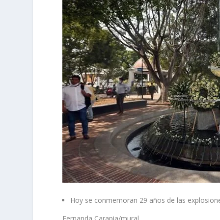
Hoy se conmemoran 29 años de las explosione
Fernanda Carapia/mural