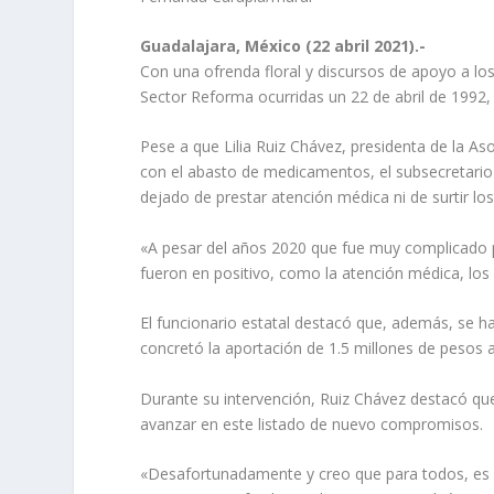
Guadalajara, México (22 abril 2021).-
Con una ofrenda floral y discursos de apoyo a l
Sector Reforma ocurridas un 22 de abril de 1992, 
Pese a que Lilia Ruiz Chávez, presidenta de la As
con el abasto de medicamentos, el subsecretario
dejado de prestar atención médica ni de surtir lo
«A pesar del años 2020 que fue muy complicado 
fueron en positivo, como la atención médica, lo
El funcionario estatal destacó que, además, se h
concretó la aportación de 1.5 millones de pesos a
Durante su intervención, Ruiz Chávez destacó qu
avanzar en este listado de nuevo compromisos.
«Desafortunadamente y creo que para todos, es c