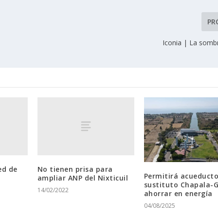
PR
Iconia | La sombr
ed de
No tienen prisa para
Permitirá acueduct
ampliar ANP del Nixticuil
sustituto Chapala-
14/02/2022
ahorrar en energía
04/08/2025