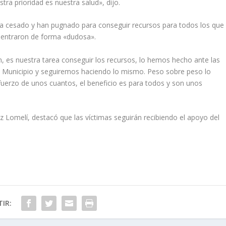
a prioridad es nuestra salud», dijo.
 ha cesado y han pugnado para conseguir recursos para todos los que
e entraron de forma «dudosa».
n, es nuestra tarea conseguir los recursos, lo hemos hecho ante las
l Municipio y seguiremos haciendo lo mismo. Peso sobre peso lo
sfuerzo de unos cuantos, el beneficio es para todos y son unos
ez Lomelí, destacó que las víctimas seguirán recibiendo el apoyo del
IR: