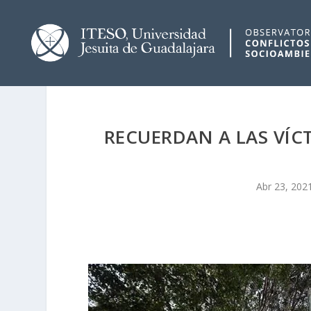
RECUERDAN A LAS VÍCT
Abr 23, 202