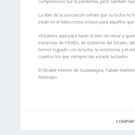
compromisos fue la pandemia, pero también nuestr
La líder de la asociación señaló que su lucha no
están en el fideicomiso incluso para aquellos qu
«Estamos aquí para hacer el bien sin mirar a quié
instancias de PEMEX, de Gobierno del Estado, de
hemos logrado con la lucha, la resistencia y el e
cuantos los que siempre han estado luchado».
El Alcalde interino de Guadalajara, Fabián Martín
Municipio.
COMPART