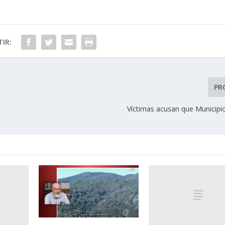
IR:
PR
Víctimas acusan que Municipio