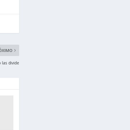
ÓXIMO
 las divide