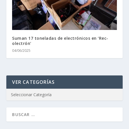
Suman 17 toneladas de electrónicos en ‘Rec-
olectrón’
04/06/2025
VER CATEGORÍAS