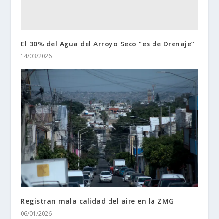
El 30% del Agua del Arroyo Seco “es de Drenaje”
14/03/2026
Registran mala calidad del aire en la ZMG
06/01/2026