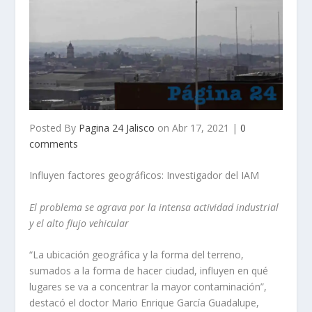
Posted By
Pagina 24 Jalisco
on Abr 17, 2021 |
0
comments
Influyen factores geográficos: Investigador del IAM
El problema se agrava por la intensa actividad industrial
y el alto flujo vehicular
“La ubicación geográfica y la forma del terreno,
sumados a la forma de hacer ciudad, influyen en qué
lugares se va a concentrar la mayor contaminación”,
destacó el doctor Mario Enrique García Guadalupe,