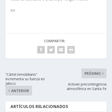
EH
COMPARTIR:
PRÓXIMO
“Cártel inmobiliario”
incrementa su fuerza en
Jalisco
Activan precontingencia
atmosférica en Santa Fe
ANTERIOR
ARTÍCULOS RELACIONADOS