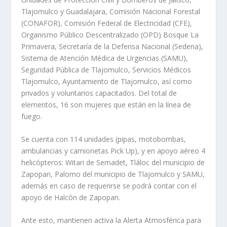
Tlajomulco y Guadalajara, Comisión Nacional Forestal
(CONAFOR), Comisión Federal de Electricidad (CFE),
Organismo Público Descentralizado (OPD) Bosque La
Primavera, Secretaría de la Defensa Nacional (Sedena),
Sistema de Atención Médica de Urgencias (SAMU),
Seguridad Pública de Tlajomulco, Servicios Médicos
Tlajomulco, Ayuntamiento de Tlajomulco, así como
privados y voluntarios capacitados. Del total de
elementos, 16 son mujeres que están en la línea de
fuego.
Se cuenta con 114 unidades (pipas, motobombas,
ambulancias y camionetas Pick Up), y en apoyo aéreo 4
helicópteros: Witari de Semadet, Tláloc del municipio de
Zapopan, Palomo del municipio de Tlajomulco y SAMU,
además en caso de requerirse se podrá contar con el
apoyo de Halcón de Zapopan.
Ante esto, mantienen activa la Alerta Atmosférica para