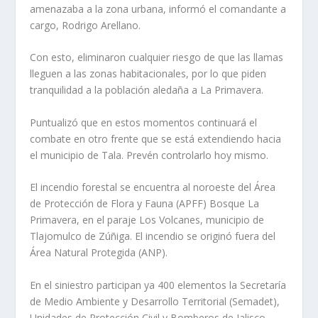
amenazaba a la zona urbana, informó el comandante a
cargo, Rodrigo Arellano.
Con esto, eliminaron cualquier riesgo de que las llamas
lleguen a las zonas habitacionales, por lo que piden
tranquilidad a la población aledaña a La Primavera.
Puntualizó que en estos momentos continuará el
combate en otro frente que se está extendiendo hacia
el municipio de Tala. Prevén controlarlo hoy mismo.
El incendio forestal se encuentra al noroeste del Área
de Protección de Flora y Fauna (APFF) Bosque La
Primavera, en el paraje Los Volcanes, municipio de
Tlajomulco de Zúñiga. El incendio se originó fuera del
Área Natural Protegida (ANP).
En el siniestro participan ya 400 elementos la Secretaría
de Medio Ambiente y Desarrollo Territorial (Semadet),
Unidades de Protección Civil y Bomberos de Jalisco,