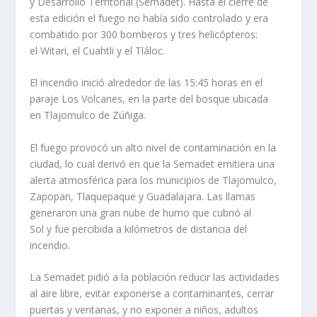
y Desarrollo Territorial (Semadet). Hasta el cierre de
esta edición el fuego no había sido controlado y era
combatido por 300 bomberos y tres helicópteros:
el Witari, el Cuahtli y el Tláloc.
El incendio inició alrededor de las 15:45 horas en el
paraje Los Volcanes, en la parte del bosque ubicada
en Tlajomulco de Zúñiga.
El fuego provocó un alto nivel de contaminación en la
ciudad, lo cual derivó en que la Semadet emitiera una
alerta atmosférica para los municipios de Tlajomulco,
Zapopan, Tlaquepaque y Guadalajara. Las llamas
generaron una gran nube de humo que cubrió al
Sol y fue percibida a kilómetros de distancia del
incendio.
La Semadet pidió a la población reducir las actividades
al aire libre, evitar exponerse a contaminantes, cerrar
puertas y ventanas, y no exponer a niños, adultos