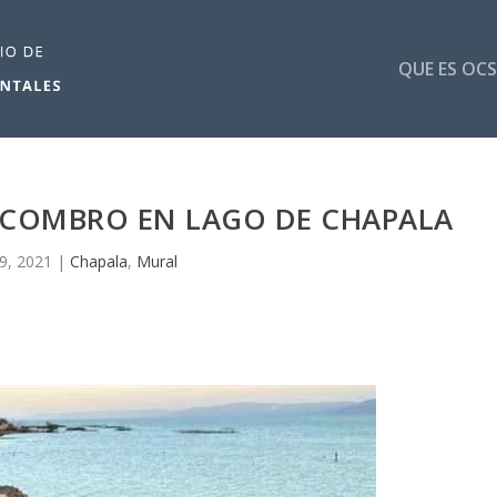
QUE ES OCS
SCOMBRO EN LAGO DE CHAPALA
 9, 2021
|
Chapala
,
Mural