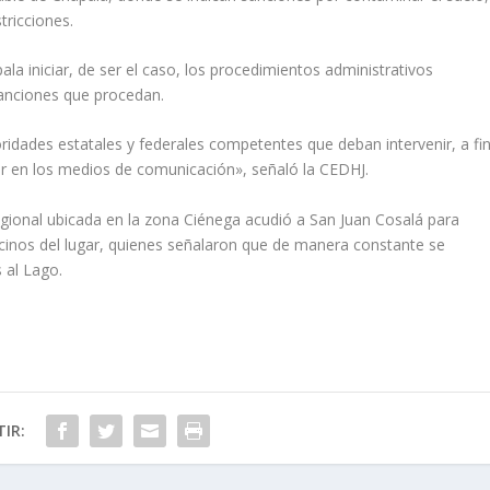
tricciones.
 iniciar, de ser el caso, los procedimientos administrativos
sanciones que procedan.
toridades estatales y federales competentes que deban intervenir, a fi
er en los medios de comunicación», señaló la CEDHJ.
egional ubicada en la zona Ciénega acudió a San Juan Cosalá para
vecinos del lugar, quienes señalaron que de manera constante se
 al Lago.
IR: