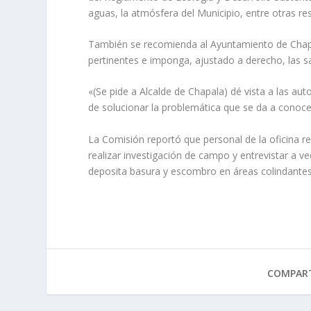
aguas, la atmósfera del Municipio, entre otras res
También se recomienda al Ayuntamiento de Chapala
pertinentes e imponga, ajustado a derecho, las 
«(Se pide a Alcalde de Chapala) dé vista a las au
de solucionar la problemática que se da a conoc
La Comisión reportó que personal de la oficina r
realizar investigación de campo y entrevistar a 
deposita basura y escombro en áreas colindantes
COMPART