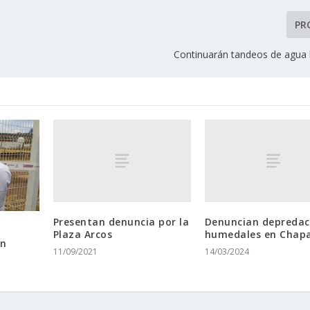
PR
Continuarán tandeos de agua h
Presentan denuncia por la
Denuncian depredac
Plaza Arcos
humedales en Chap
en
11/09/2021
14/03/2024