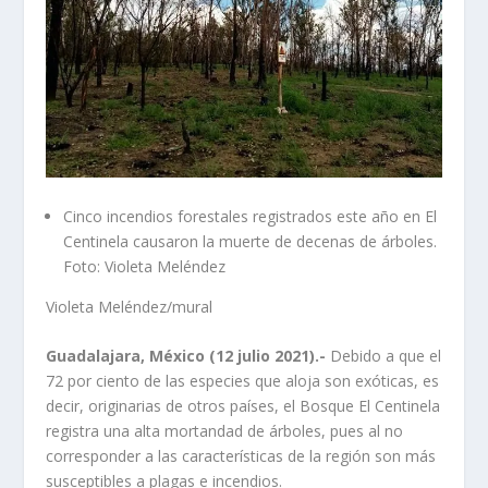
Cinco incendios forestales registrados este año en El
Centinela causaron la muerte de decenas de árboles.
Foto: Violeta Meléndez
Violeta Meléndez/mural
Guadalajara, México (12 julio 2021).-
Debido a que el
72 por ciento de las especies que aloja son exóticas, es
decir, originarias de otros países, el Bosque El Centinela
registra una alta mortandad de árboles, pues al no
corresponder a las características de la región son más
susceptibles a plagas e incendios.