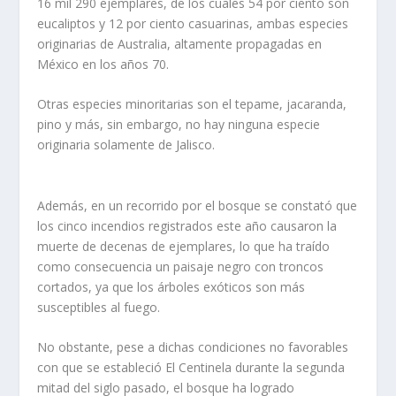
16 mil 290 ejemplares, de los cuales 54 por ciento son
eucaliptos y 12 por ciento casuarinas, ambas especies
originarias de Australia, altamente propagadas en
México en los años 70.
Otras especies minoritarias son el tepame, jacaranda,
pino y más, sin embargo, no hay ninguna especie
originaria solamente de Jalisco.
Además, en un recorrido por el bosque se constató que
los cinco incendios registrados este año causaron la
muerte de decenas de ejemplares, lo que ha traído
como consecuencia un paisaje negro con troncos
cortados, ya que los árboles exóticos son más
susceptibles al fuego.
No obstante, pese a dichas condiciones no favorables
con que se estableció El Centinela durante la segunda
mitad del siglo pasado, el bosque ha logrado