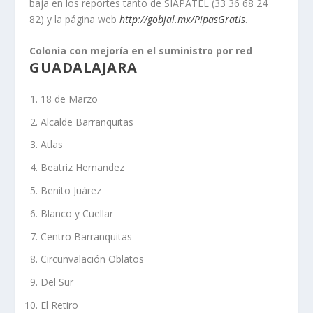
baja en los reportes tanto de SIAPATEL (33 36 68 24
82) y la página web
http://gobjal.mx/PipasGratis
.
Colonia con mejoría en el suministro por red
GUADALAJARA
18 de Marzo
Alcalde Barranquitas
Atlas
Beatriz Hernandez
Benito Juárez
Blanco y Cuellar
Centro Barranquitas
Circunvalación Oblatos
Del Sur
El Retiro