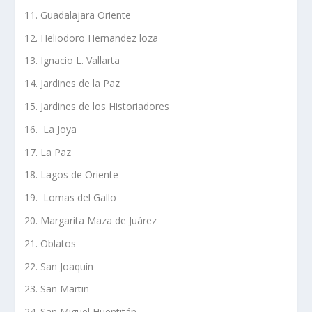
Guadalajara Oriente
Heliodoro Hernandez loza
Ignacio L. Vallarta
Jardines de la Paz
Jardines de los Historiadores
La Joya
La Paz
Lagos de Oriente
Lomas del Gallo
Margarita Maza de Juárez
Oblatos
San Joaquín
San Martin
San Miguel Huentitán