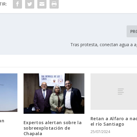
IR:
PR
Tras protesta, conectan agua a a
Retan a Alfaro a na
an
Expertos alertan sobre la
el río Santiago
sobreexplotación de
25/07/2024
Chapala