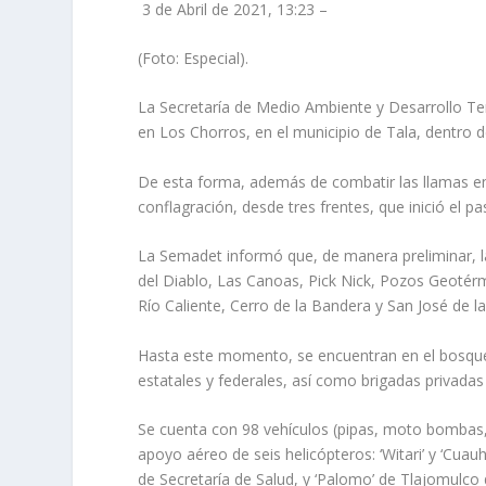
3 de Abril de 2021, 13:23 –
(Foto: Especial).
La Secretaría de Medio Ambiente y Desarrollo Ter
en Los Chorros, en el municipio de Tala, dentro 
De esta forma, además de combatir las llamas en 
conflagración, desde tres frentes, que inició el 
La Semadet informó que, de manera preliminar, 
del Diablo, Las Canoas, Pick Nick, Pozos Geotérm
Río Caliente, Cerro de la Bandera y San José de 
Hasta este momento, se encuentran en el bosqu
estatales y federales, así como brigadas privadas
Se cuenta con 98 vehículos (pipas, moto bombas
apoyo aéreo de seis helicópteros: ‘Witari’ y ‘Cuau
de Secretaría de Salud, y ‘Palomo’ de Tlajomulco 