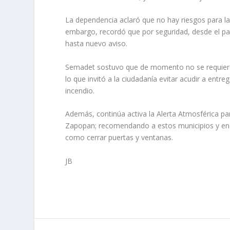
La dependencia aclaró que no hay riesgos para las
embargo, recordó que por seguridad, desde el pa
hasta nuevo aviso.
Semadet sostuvo que de momento no se requieren 
lo que invitó a la ciudadanía evitar acudir a entre
incendio.
Además, continúa activa la Alerta Atmosférica p
Zapopan; recomendando a estos municipios y en esp
como cerrar puertas y ventanas.
JB