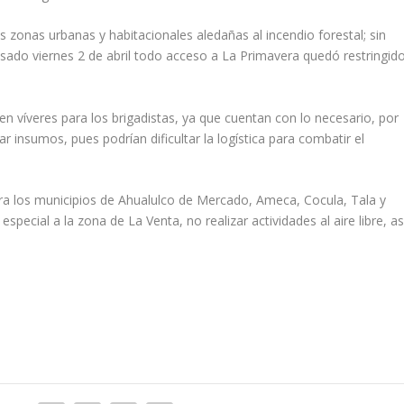
 zonas urbanas y habitacionales aledañas al incendio forestal; sin
sado viernes 2 de abril todo acceso a La Primavera quedó restringid
víveres para los brigadistas, ya que cuentan con lo necesario, por
gar insumos, pues podrían dificultar la logística para combatir el
ara los municipios de Ahualulco de Mercado, Ameca, Cocula, Tala y
ecial a la zona de La Venta, no realizar actividades al aire libre, as