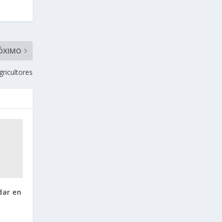
ÓXIMO
gricultores
dar en