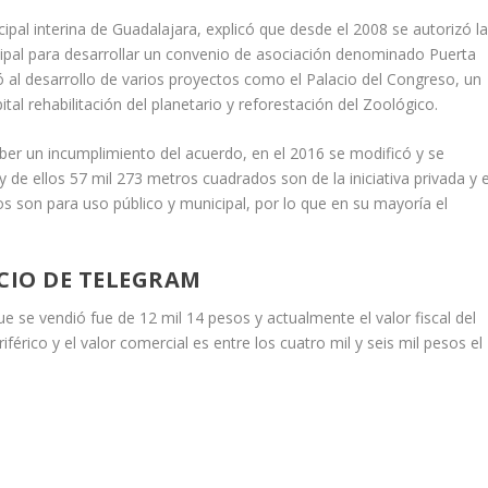
pal interina de Guadalajara, explicó que desde el 2008 se autorizó l
cipal para desarrollar un convenio de asociación denominado Puerta
 al desarrollo de varios proyectos como el Palacio del Congreso, un
al rehabilitación del planetario y reforestación del Zoológico.
ber un incumplimiento del acuerdo, en el 2016 se modificó y se
y de ellos 57 mil 273 metros cuadrados son de la iniciativa privada y e
 son para uso público y municipal, por lo que en su mayoría el
CIO DE TELEGRAM
se vendió fue de 12 mil 14 pesos y actualmente el valor fiscal del
férico y el valor comercial es entre los cuatro mil y seis mil pesos el