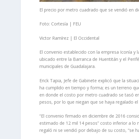
El precio por metro cuadrado que se vendió en di
Foto: Cortesía | FEU
Victor Ramírez | El Occidental
El convenio establecido con la empresa Iconía y l
ubicado entre la Barranca de Huentitán y el Peri
municipales de Guadalajara.
Erick Tapia, Jefe de Gabinete explicó que la sit
ha cumplido en tiempo y forma; es un terreno que
en donde el costo por metro cuadrado se tasó en
pesos, por lo que niegan que se haya regalado el 
“El convenio firmado en diciembre de 2016 cons
estimado de 12 mil 14 pesos” costo inferior a lo 
regaló ni se vendió por debajo de su costo, “se 