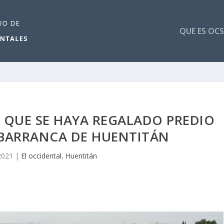
QUE ES OCS
 QUE SE HAYA REGALADO PREDIO
 BARRANCA DE HUENTITÁN
2021
|
El occidental
,
Huentitán