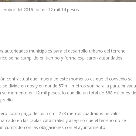
ciembre del 2016 fue de 12 mil 14 pesos
as autoridades municipales para el desarrollo urbano del terreno
férico se ha cumplido en tiempo y forma explicaron autoridades
uación contractual que impera en este momento es que el convenio se
 se divide en dos y en donde 57 mil metros son para la parte privad
 su momento en 12 mil pesos, lo que dio un total de 688 millones d
predio.
ideró como pago de los 57 mil 273 metros cuadrados un valor
marcado en las tablas catastrales y aseguró que el terreno no se
han cumplido con las obligaciones con el ayuntamiento.