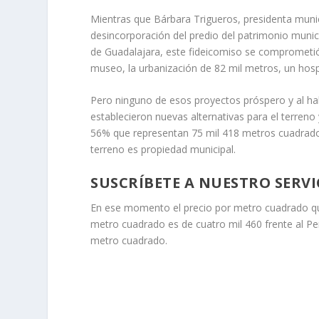
Mientras que Bárbara Trigueros, presidenta munici
desincorporación del predio del patrimonio muni
de Guadalajara, este fideicomiso se comprometió
museo, la urbanización de 82 mil metros, un hospit
Pero ninguno de esos proyectos próspero y al ha
establecieron nuevas alternativas para el terreno 
56% que representan 75 mil 418 metros cuadrados
terreno es propiedad municipal.
SUSCRÍBETE A NUESTRO SERVI
En ese momento el precio por metro cuadrado que 
metro cuadrado es de cuatro mil 460 frente al Peri
metro cuadrado.