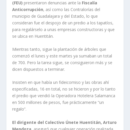
(FEU)
presentaron denuncias ante la
Fiscalía
Anticorrupción
, así como las Contralorías del
municipio de Guadalajara y del Estado, lo que
consideran fue el despojo de un predio a los tapatíos,
para regalárselo a unas empresas constructoras y que
se ubica en Huentitán.
Mientras tanto, sigue la plantación de árboles que
comenzó el lunes y este martes ya sumaban un total
de 700. Pero la tarea sigue, se consiguieron más y se
dicen dispuestos a terminar.
Insisten en que había un fideicomiso y las obras ahí
especificadas, 16 en total, no se hicieron y por lo tanto
el predio que vendió la Operadora Hotelera Salamanca
en 500 millones de pesos, fue prácticamente “un
regalo”.
El dirigente del Colectivo Únete Huentitán, Arturo
Mendoza
, aseguró que cualquier operación realizada