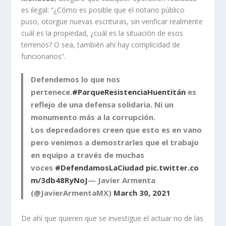
es ilegal: “¿Cómo es posible que el notario público
puso, otorgue nuevas escrituras, sin verificar realmente
cuál es la propiedad, ¿cuál es la situación de esos
terrenos? O sea, también ahí hay complicidad de
funcionarios”.
Defendemos lo que nos
pertenece.
#ParqueResistenciaHuentitán
es
reflejo de una defensa solidaria. Ni un
monumento más a la corrupción.
Los depredadores creen que esto es en vano
pero venimos a demostrarles que el trabajo
en equipo a través de muchas
voces
#DefendamosLaCiudad
pic.twitter.co
m/3db48RyNoJ
— Javier Armenta
(@JavierArmentaMX)
March 30, 2021
De ahí que quieren que se investigue el actuar no de las