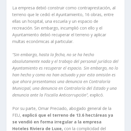
La empresa debió construir como contraprestación, al
terreno que le cedió el Ayuntamiento, 16 obras, entre
ellas un hospital, una escuela y un espacio de
recreación. Sin embargo, incumplió con ello y el
Ayuntamiento debió recuperar el terreno y aplicar
multas económicas al particular.
“Sin embargo, hasta la fecha, no se ha hecho
absolutamente nada y el trabajo del personal jurídico del
Ayuntamiento es recuperar el espacio. Sin embargo, no lo
han hecho y como no han actuado y por esta omisión es
que ahora presentamos una denuncia en Contraloría
Municipal, una denuncia en Contraloría del Estado y una
denuncia ante la Fiscalía Anticorrupción”,
explicó.
Por su parte, Omar Preciado, abogado general de la
FEU,
explicó que el terreno de 13.6 hectáreas ya
se vendió en forma irregular a la empresa
Hoteles Riviera de Luxe,
con la complicidad del