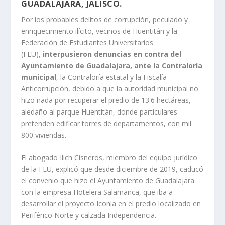
GUADALAJARA, JALISCO.
Por los probables delitos de corrupción, peculado y
enriquecimiento ilícito, vecinos de Huentitán y la
Federación de Estudiantes Universitarios
(FEU),
interpusieron denuncias en contra del
Ayuntamiento de Guadalajara, ante la Contraloría
municipal
, la Contraloría estatal y la Fiscalía
Anticorrupción, debido a que la autoridad municipal no
hizo nada por recuperar el predio de 13.6 hectáreas,
aledaño al parque Huentitán, donde particulares
pretenden edificar torres de departamentos, con mil
800 viviendas.
El abogado Ilich Cisneros, miembro del equipo jurídico
de la FEU, explicó que desde diciembre de 2019, caducó
el convenio que hizo el Ayuntamiento de Guadalajara
con la empresa Hotelera Salamanca, que iba a
desarrollar el proyecto Iconia en el predio localizado en
Periférico Norte y calzada Independencia.