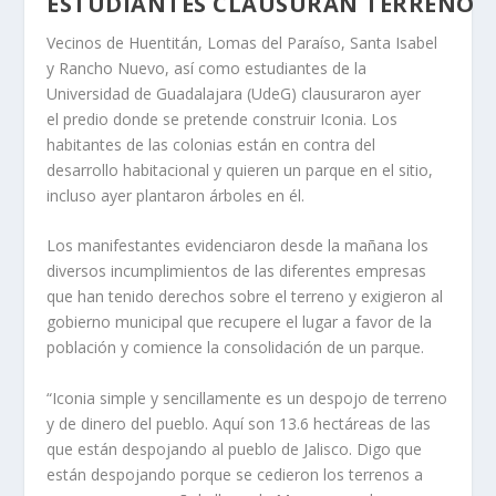
ESTUDIANTES CLAUSURAN TERREN
Vecinos de Huentitán, Lomas del Paraíso, Santa Isabel
y Rancho Nuevo, así como estudiantes de la
Universidad de Guadalajara (UdeG) clausuraron ayer
el predio donde se pretende construir Iconia. Los
habitantes de las colonias están en contra del
desarrollo habitacional y quieren un parque en el sitio,
incluso ayer plantaron árboles en él.
Los manifestantes evidenciaron desde la mañana los
diversos incumplimientos de las diferentes empresas
que han tenido derechos sobre el terreno y exigieron al
gobierno municipal que recupere el lugar a favor de la
población y comience la consolidación de un parque.
“Iconia simple y sencillamente es un despojo de terreno
y de dinero del pueblo. Aquí son 13.6 hectáreas de las
que están despojando al pueblo de Jalisco. Digo que
están despojando porque se cedieron los terrenos a