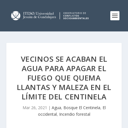
VECINOS SE ACABAN EL
AGUA PARA APAGAR EL
FUEGO QUE QUEMA
LLANTAS Y MALEZA EN EL
LÍMITE DEL CENTINELA
Mar 26, 2021
|
Agua
,
Bosque El Centinela
,
El
occidental
,
Incendio forestal