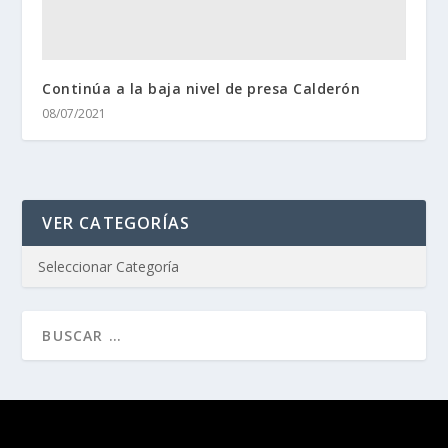
Continúa a la baja nivel de presa Calderón
08/07/2021
VER CATEGORÍAS
Diseñado por
| Desarrollado por
Elegant Themes
WordPress