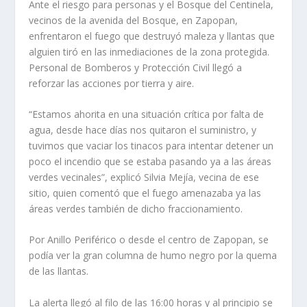
Ante el riesgo para personas y el Bosque del Centinela,
vecinos de la avenida del Bosque, en Zapopan,
enfrentaron el fuego que destruyó maleza y llantas que
alguien tiró en las inmediaciones de la zona protegida.
Personal de Bomberos y Protección Civil llegó a
reforzar las acciones por tierra y aire.
“Estamos ahorita en una situación crítica por falta de
agua, desde hace días nos quitaron el suministro, y
tuvimos que vaciar los tinacos para intentar detener un
poco el incendio que se estaba pasando ya a las áreas
verdes vecinales”, explicó Silvia Mejía, vecina de ese
sitio, quien comentó que el fuego amenazaba ya las
áreas verdes también de dicho fraccionamiento.
Por Anillo Periférico o desde el centro de Zapopan, se
podía ver la gran columna de humo negro por la quema
de las llantas.
La alerta llegó al filo de las 16:00 horas y al principio se