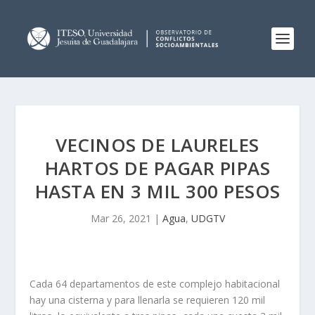
VECINOS DE LAURELES
HARTOS DE PAGAR PIPAS
HASTA EN 3 MIL 300 PESOS
Mar 26, 2021
|
Agua
,
UDGTV
Cada 64 departamentos de este complejo habitacional
hay una cisterna y para llenarla se requieren 120 mil