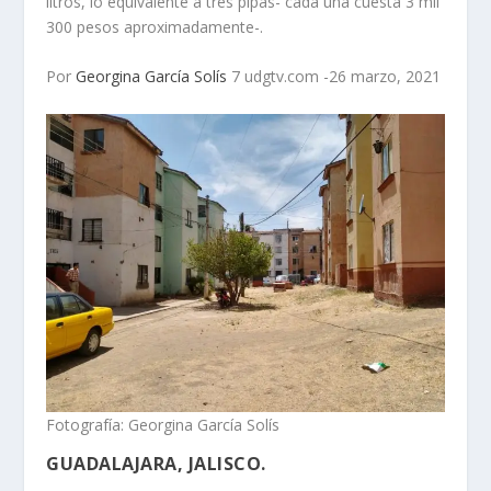
litros, lo equivalente a tres pipas- cada una cuesta 3 mil
300 pesos aproximadamente-.
Por
Georgina García Solís
7 udgtv.com -26 marzo, 2021
Fotografía: Georgina García Solís
GUADALAJARA, JALISCO.