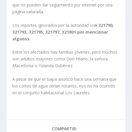
que no pueden dar seguimiento por internet por una
página saturada.
Los reportes ignorados por la autoridad so
n 321790,
321793, 321795, 321797, 321801 por mencionar
algunos.
Entre los afectados hay familias jóvenes, pero muchos
son adultos mayores como Don Hilario, la señora
Macedonia o Yolanda Gutiérrez.
A pesar de que el Siapa anunció hace una semana que
los cortes de agua serían rotarios, eso no ha ocurrido
en el conjunto habitacional Los Laureles.
COMPARTIR: